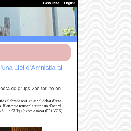
Castellano
English
’una Llei d’Amnistia al
esta de grups van fer-ho en
ria celebrada ahir, va ser el debat d’una
e Blanes va refusar la proposta d’acord,
i i la CUP) i 2 vots a favor (PP i VOX).