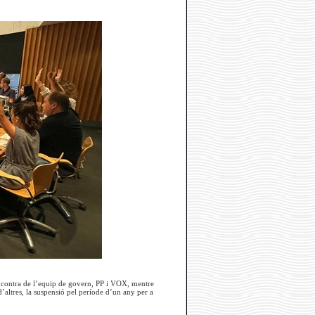
n contra de l’equip de govern, PP i VOX, mentre
d’altres, la suspensió pel període d’un any per a