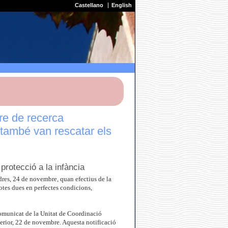
Castellano
English
re de recerca
 també van rescatar els
protecció a la infància
ndres, 24 de novembre, quan efectius de la
otes dues en perfectes condicions,
comunicat de la Unitat de Coordinació
terior, 22 de novembre. Aquesta notificació