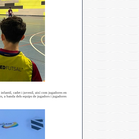
nfantil, cadet i juvenil, així com jugadores en
s, a banda dels equips de jugadors i jugadores