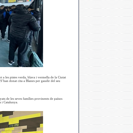
a les pistes verda, blava i vermella de la Ciutat
S’han donat cita a Blanes per gaudir del seu
yats de les seves famílies provinents de països
a i Catalunya.