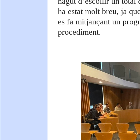
hagut d’escollir un tota
ha estat molt breu, ja qu
es fa mitjançant un progr
procediment.