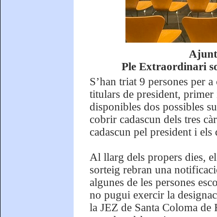
Ajunt
Ple Extraordinari s
S’han triat 9 persones per a
titulars de president, primer 
disponibles dos possibles sup
cobrir cadascun dels tres càrr
cadascun pel president i els
Al llarg dels propers dies, e
sorteig rebran una notificac
algunes de les persones esco
no pugui exercir la designaci
la JEZ de Santa Coloma de F