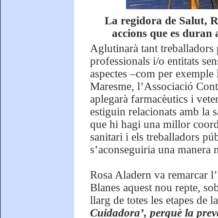
La regidora de Salut, R
accions que es duran 
Aglutinarà tant treballadors 
professionals i/o entitats se
aspectes –com per exemple 
Maresme, l’Associació Contr
aplegarà farmacèutics i vete
estiguin relacionats amb la 
que hi hagi una millor coord
sanitari i els treballadors p
s’aconseguiria una manera 
Rosa Aladern va remarcar l
Blanes aquest nou repte, sobr
llarg de totes les etapes de l
Cuidadora’, perquè la preve