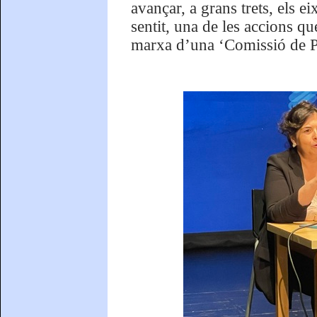
avançar, a grans trets, els e
sentit, una de les accions q
marxa d’una ‘Comissió de Pr