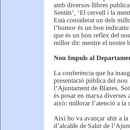
amb diversos llibres publica
Sentits’, ‘El cervell i la me
Està considerat un dels millo
l’humor és un bon indicatiu 
que és un bon reflex del nos
millor dit: mentre el nostre 
Nou Impuls al Departament
La conferència que ha inaugur
presentació pública del nou
l’Ajuntament de Blanes. Sota
és posar en marxa diverses a
això: millorar l’atenció a la 
Així ho va avançar ahir a la
d’alcalde de Salut de l’Aju