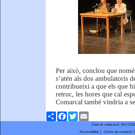
Per això, conclou que només
s’atén als dos ambulatoris d
contribueixi a que els que h
retruc, les hores que cal esp
Comarcal també vindria a se
Comparteix
Facebook
Twitter
Email
Data de realització:
04/17/20
Accessibilitat
Correu de contacte