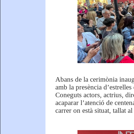
Abans de la cerimònia inaugu
amb la presència d’estrelles 
Coneguts actors, actrius, dir
acaparar l’atenció de centena
carrer on està situat, tallat a