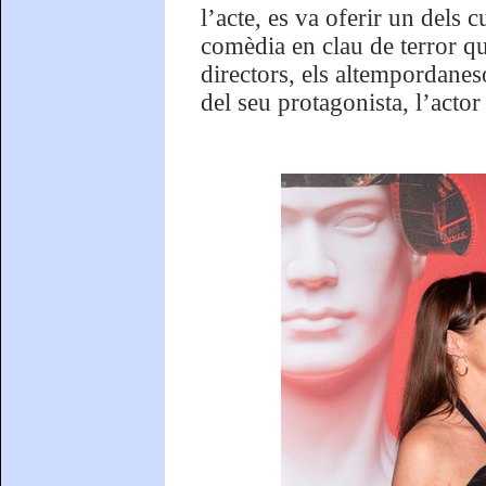
l’acte, es va oferir un dels c
comèdia en clau de terror qu
directors, els altempordane
del seu protagonista, l’act