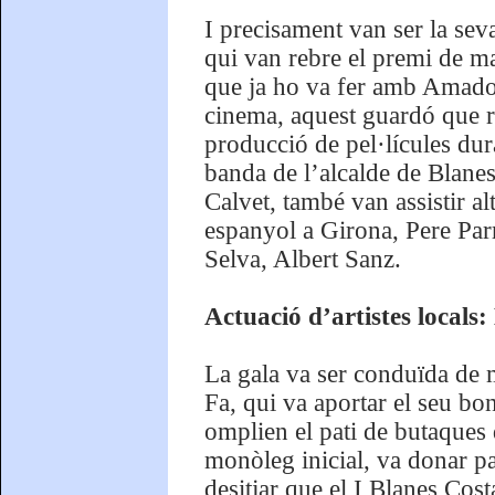
I precisament van ser la seva
qui van rebre el premi de ma
que ja ho va fer amb Amado 
cinema, aquest guardó que re
producció de pel·lícules du
banda de l’alcalde de Blanes
Calvet, també van assistir a
espanyol a Girona, Pere Par
Selva, Albert Sanz.
Actuació d’artistes locals
La gala va ser conduïda de 
Fa, qui va aportar el seu b
omplien el pati de butaques
monòleg inicial, va donar pa
desitjar que el I Blanes Cost