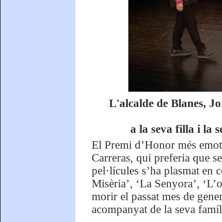
L'alcalde de Blanes, J
a la seva filla i l
El Premi d’Honor més emoti
Carreras, qui preferia que s
pel·lícules s’ha plasmat en 
Misèria’, ‘La Senyora’, ‘L’o
morir el passat mes de gener
acompanyat de la seva famíl