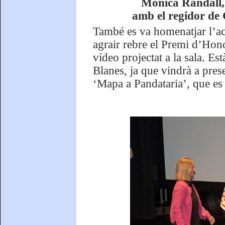
Mònica Randall, 
amb el regidor de C
També es va homenatjar l’ac
agrair rebre el Premi d’Hon
vídeo projectat a la sala. Es
Blanes, ja que vindrà a pres
‘Mapa a Pandataria’, que es 