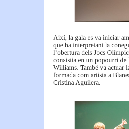
Així, la gala es va iniciar 
que ha interpretant la coneg
l’obertura dels Jocs Olímpi
consistia en un popourri de
Williams. També va actuar la
formada com artista a Blanes
Cristina Aguilera.