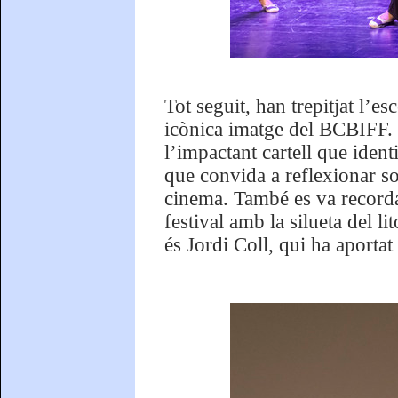
Tot seguit, han trepitjat l’es
icònica imatge del BCBIFF. L
l’impactant cartell que ident
que convida a reflexionar so
cinema. També es va recordar
festival amb la silueta del l
és Jordi Coll, qui ha aportat 