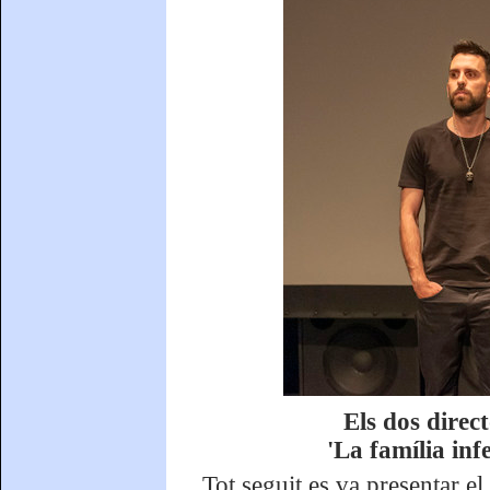
Els dos direc
'La família inf
Tot seguit es va presentar e