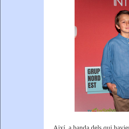
Així, a banda dels qui havie