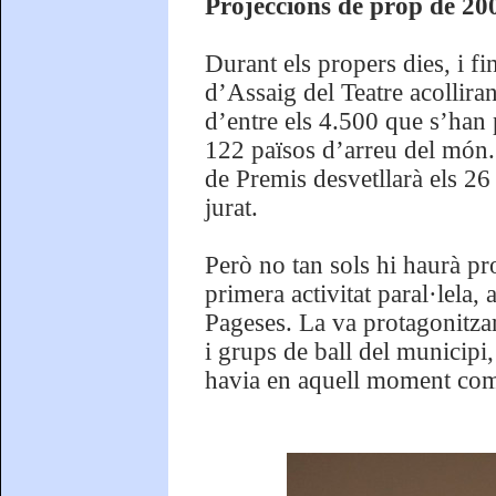
Projeccions de prop de 200 
Durant els propers dies, i f
d’Assaig del Teatre acollira
d’entre els 4.500 que s’han 
122 països d’arreu del món.
de Premis desvetllarà els 26
jurat.
Però no tan sols hi haurà pro
primera activitat paral·lela
Pageses. La va protagonitzar
i grups de ball del municipi,
havia en aquell moment comp