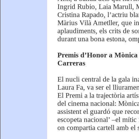
Ingrid Rubio, Laia Marull, 
Cristina Rapado, l’actriu bl
Màrius Vilà Ametller, que in
aplaudiments, els crits de so
durant una bona estona, omp
Premis d’Honor a Mònica 
Carreras
El nucli central de la gala i
Laura Fa, va ser el lliurame
El Premi a la trajectòria ar
del cinema nacional: Mònica 
assistent el guardó que recon
escopeta nacional’ –el mític
on compartia cartell amb el