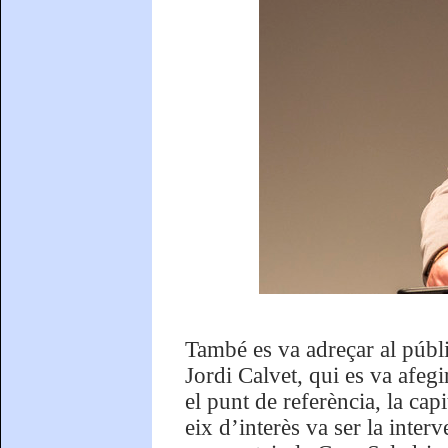
També es va adreçar al públic
Jordi Calvet, qui es va afegi
el punt de referència, la cap
eix d’interès va ser la inter