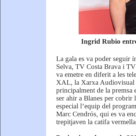
Ingrid Rubio entr
La gala es va poder seguir 
Selva, TV Costa Brava i TV 
va emetre en diferit a les te
XAL, la Xarxa Audiovisual L
principalment de la premsa e
ser ahir a Blanes per cobri
especial l’equip del program
Marc Cendrós, qui es va enca
trepitjaven la catifa vermella