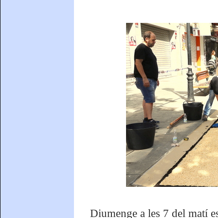
Diumenge a les 7 del matí es r