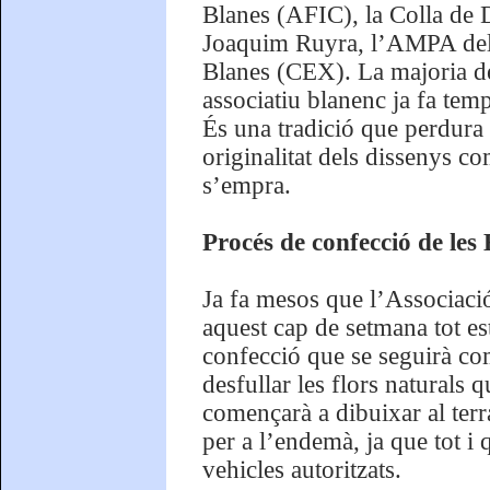
Blanes (AFIC), la Colla de D
Joaquim Ruyra, l’AMPA del C
Blanes (CEX). La majoria del 
associatiu blanenc ja fa te
És una tradició que perdura 
originalitat dels dissenys co
s’empra.
Procés de confecció de les
Ja fa mesos que l’Associació
aquest cap de setmana tot est
confecció que se seguirà com
desfullar les flors naturals
començarà a dibuixar al terr
per a l’endemà, ja que tot i q
vehicles autoritzats.