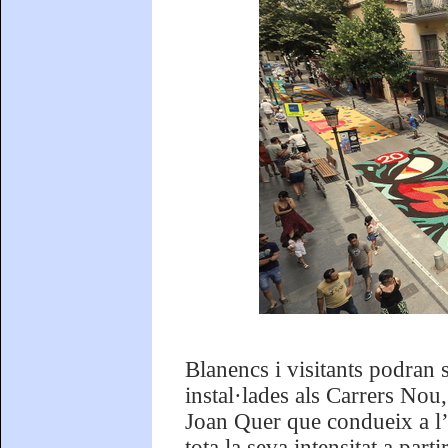
Blanencs i visitants podran 
instal·lades als Carrers Nou
Joan Quer que condueix a l’
tota la seva intensitat a pa