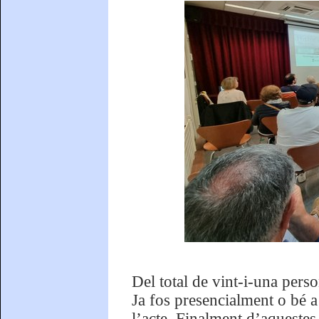
Del total de vint-i-una pers
Ja fos presencialment o bé a
l’acte. Finalment d’aquestes 