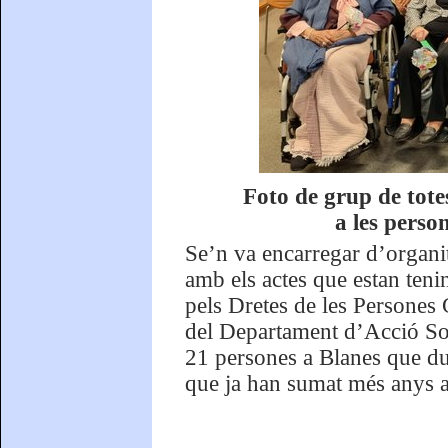
Foto de grup de totes
a les perso
Se’n va encarregar d’organi
amb els actes que estan teni
pels Dretes de les Persones G
del Departament d’Acció Soci
21 persones a Blanes que dur
que ja han sumat més anys a