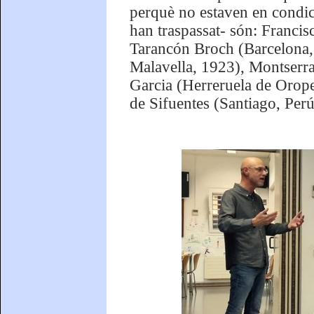
perquè no estaven en condicio
han traspassat- són: Franci
Tarancón Broch (Barcelona, 
Malavella, 1923), Montserra
Garcia (Herreruela de Orop
de Sifuentes (Santiago, Per