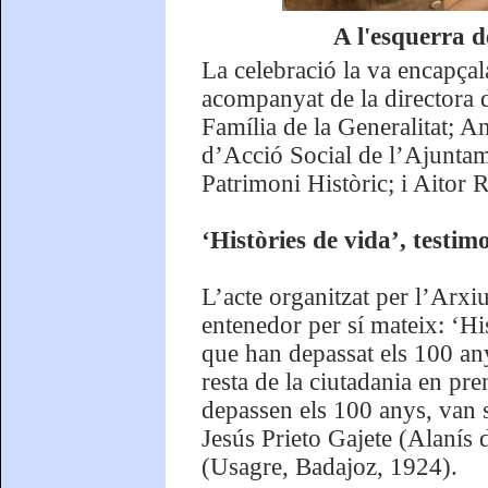
A l'esquerra 
La celebració la va encapçal
acompanyat de la directora 
Família de la Generalitat; 
d’Acció Social de l’Ajuntam
Patrimoni Històric; i Aitor 
‘Històries de vida’, testim
L’acte organitzat per l’Arxi
entenedor per sí mateix: ‘Hi
que han depassat els 100 any
resta de la ciutadania en pr
depassen els 100 anys, van
Jesús Prieto Gajete (Alanís 
(Usagre, Badajoz, 1924).