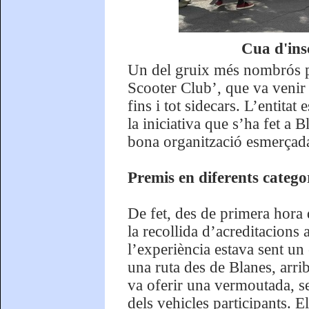
Cua d'insc
Un del gruix més nombrós p
Scooter Club’, que va venir 
fins i tot sidecars. L’entitat 
la iniciativa que s’ha fet a 
bona organització esmerçada
Premis en diferents catego
De fet, des de primera hora 
la recollida d’acreditacions 
l’experiència estava sent un 
una ruta des de Blanes, arri
va oferir una vermoutada, se
dels vehicles participants. 