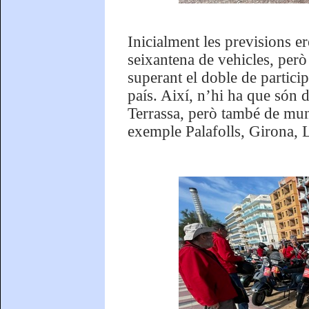
Inicialment les previsions e
seixantena de vehicles, però 
superant el doble de particip
país. Així, n’hi ha que són
Terrassa, però també de muni
exemple Palafolls, Girona, L