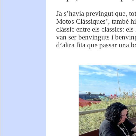
Ja s’havia previngut que, t
Motos Clàssiques’, també hi 
clàssic entre els clàssics: e
van ser benvinguts i benvin
d’altra fita que passar una b