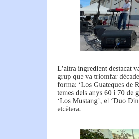
L’altra ingredient destacat v
grup que va triomfar dècade
forma: ‘Los Guateques de R
temes dels anys 60 i 70 de 
‘Los Mustang’, el ‘Duo Diná
etcètera.