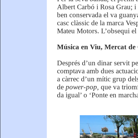
Albert Carbó i Rosa Grau; i 
ben conservada el va guanyar
casc clàssic de la marca Ves
Mateu Motors. L’obsequi el 
Música en Viu, Mercat de
Després d’un dinar servit pe
comptava amb dues actuacion
a càrrec d’un mític grup del
de
power-pop
, que va triom
da igual’ o ‘Ponte en marcha