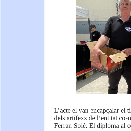
L’acte el van encapçalar el t
dels artífexs de l’entitat co
Ferran Solé. El diploma al 