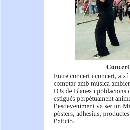
Concert
Entre concert i concert, així
comptar amb música ambient
DJs de Blanes i poblacions d
estigués perpètuament anima
l’esdeveniment va ser un Me
pòsters, adhesius, productes 
l’afició.