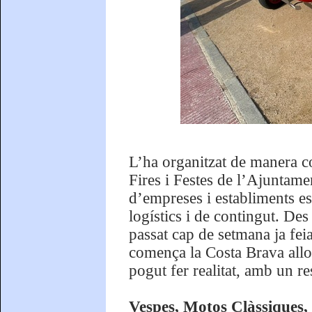
L’ha organitzat de manera c
Fires i Festes de l’Ajuntame
d’empreses i establiments es
logístics i de contingut. De
passat cap de setmana ja fei
comença la Costa Brava allo
pogut fer realitat, amb un re
Vespes, Motos Clàssiques, 