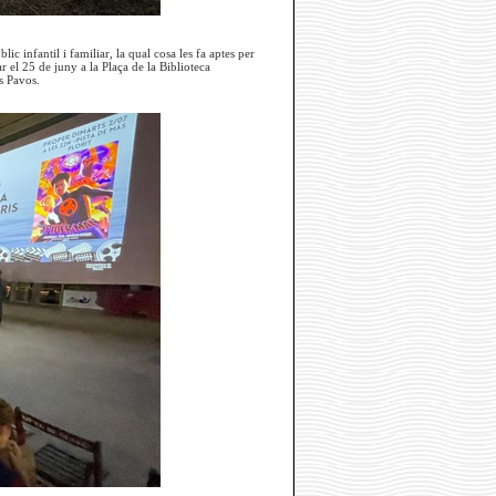
lic infantil i familiar, la qual cosa les fa aptes per
r el 25 de juny a la Plaça de la Biblioteca
ls Pavos.