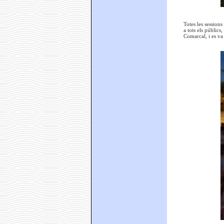
Totes les sessions
a tots els públics
Comarcal, i es va 