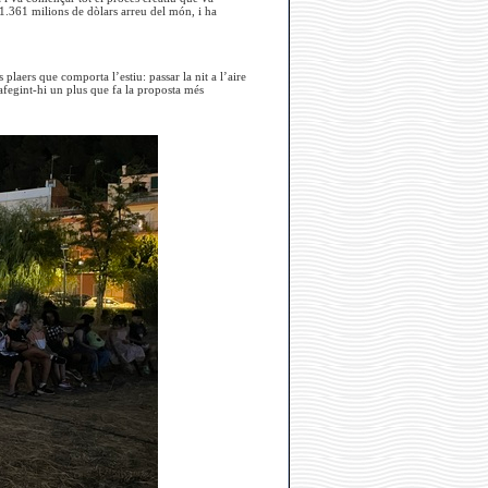
’1.361 milions de dòlars arreu del món, i ha
plaers que comporta l’estiu: passar la nit a l’aire
 afegint-hi un plus que fa la proposta més