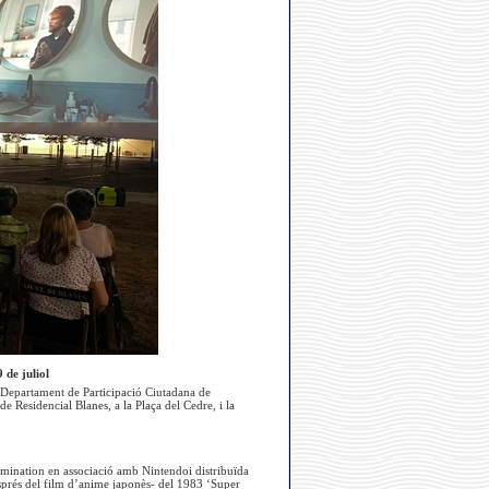
 de juliol
 Departament de Participació Ciutadana de
de Residencial Blanes, a la Plaça del Cedre, i la
umination en associació amb Nintendoi distribuïda
esprés del film d’anime japonès- del 1983 ‘Super