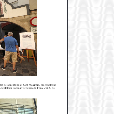
vitat de Sant Bonós i Sant Maximià, els copatrons
 ‘Xocolatada Popular’ recuperada l’any 2003. Es