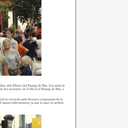
Banc dels Músics del Passeig de Mar. A la tarda hi
b dos escenaris: un d’ells és el Passeig de Mar, a
ortirà la cercavila amb diversos components de la
i d’aquest esdeveniment, ja que és aquí on arriben