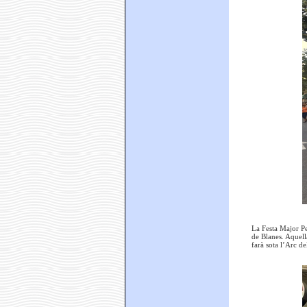
La Festa Major Pe
de Blanes. Aquell
farà sota l’Arc d