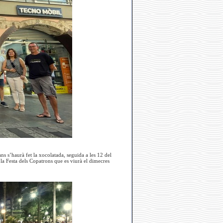
ns s’haurà fet la xocolatada, seguida a les 12 del
la Festa dels Copatrons que es viurà el dimecres