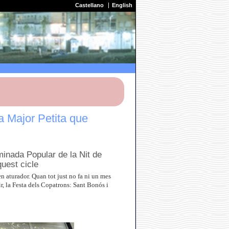
Castellano
English
a Major Petita que
inada Popular de la Nit de
quest cicle
en aturador. Quan tot just no fa ni un mes
ir, la Festa dels Copatrons: Sant Bonós i