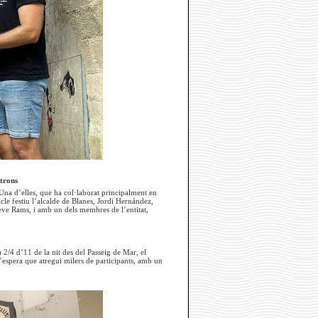
atrons
. Una d’elles, que ha col·laborat principalment en
cle festiu l’alcalde de Blanes, Jordi Hernández,
teve Rams, i amb un dels membres de l’entitat,
 2/4 d’11 de la nit des del Passeig de Mar, el
s’espera que atregui milers de participants, amb un