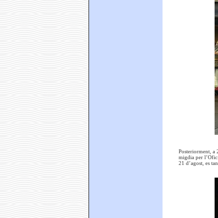
Posteriorment, a 
migdia per l’Ofic
21 d’agost, es ta