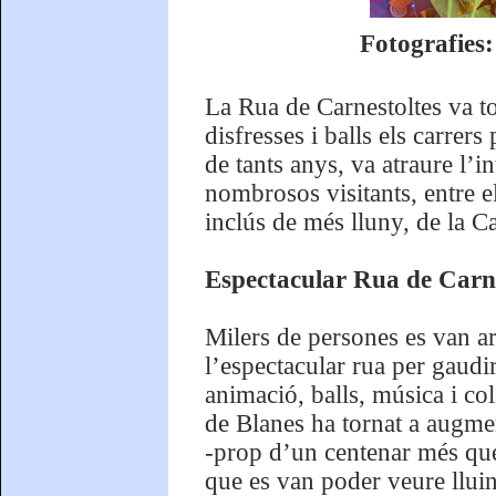
Fotografies
La Rua de Carnestoltes va to
disfresses i balls els carrer
de tants anys, va atraure l’
nombrosos visitants, entre e
inclús de més lluny, de la 
Espectacular Rua de Carn
Milers de persones es van arr
l’espectacular rua per gaudi
animació, balls, música i co
de Blanes ha tornat a augme
-prop d’un centenar més que 
que es van poder veure lluint