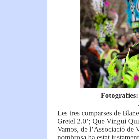
Fotografies
Les tres comparses de Blanes
Gretel 2.0’; Que Vingui Qui
Vamos, de l’Associació de V
nombrosa ha estat justament