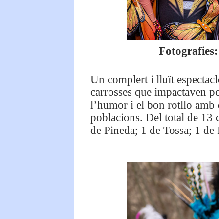
Fotografies
Un complert i lluït espectacl
carrosses que impactaven per 
l’humor i el bon rotllo amb 
poblacions. Del total de 13 c
de Pineda; 1 de Tossa; 1 de P