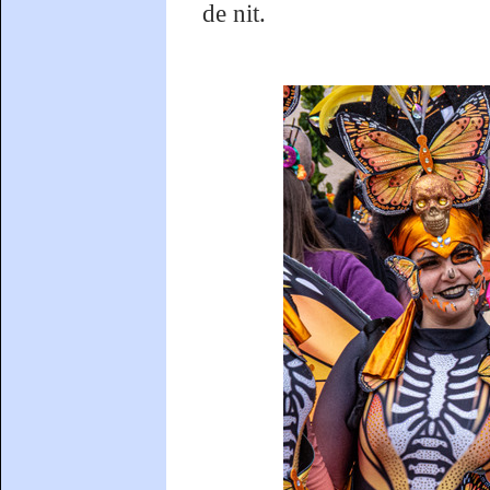
de nit.