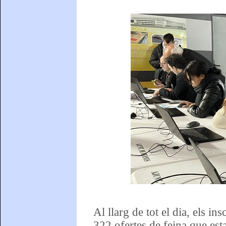
Al llarg de tot el dia, els in
322 ofertes de feina que esta