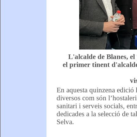
L'alcalde de Blanes, e
el primer tinent d'alcald
vi
En aquesta quinzena edició h
diversos com són l’hostaleri
sanitari i serveis socials, en
dedicades a la selecció de ta
Selva.