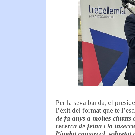
Per la seva banda, el presi
l’èxit del format que té l’e
de fa anys a moltes ciutats 
recerca de feina i la inserci
l’àmbit comarcal, sobretot