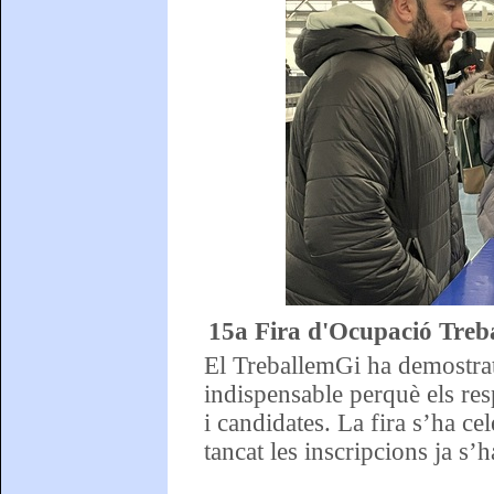
15a Fira d'Ocupació Treba
El TreballemGi ha demostrat
indispensable perquè els re
i candidates. La fira s’ha c
tancat les inscripcions ja s’h