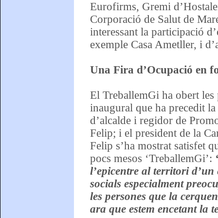
Eurofirms, Gremi d’Hostaler
Corporació de Salut de Mare
interessant la participació 
exemple Casa Ametller, i d’a
Una Fira d’Ocupació en f
El TreballemGi ha obert les p
inaugural que ha precedit la
d’alcalde i regidor de Prom
Felip; i el president de la
Felip s’ha mostrat satisfet 
pocs mesos ‘TreballemGi’:
l’epicentre al territori d’
socials especialment preocu
les persones que la cerquen
ara que estem encetant la 