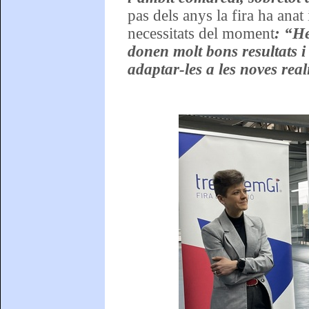
pas dels anys la fira ha anat
necessitats del moment
: “He
donen molt bons resultats i
adaptar-les a les noves reali