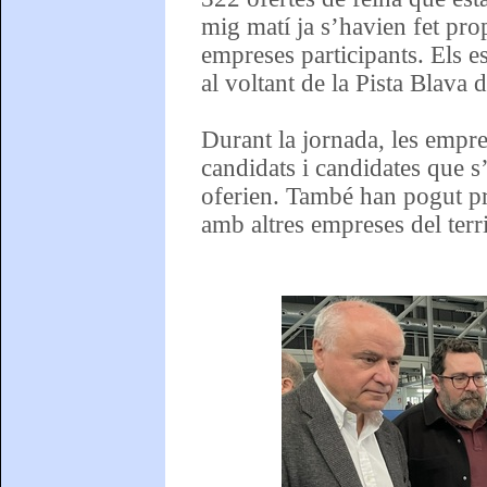
mig matí ja s’havien fet prop
empreses participants. Els es
al voltant de la Pista Blava 
Durant la jornada, les empre
candidats i candidates que s’
oferien. També han pogut pr
amb altres empreses del terri