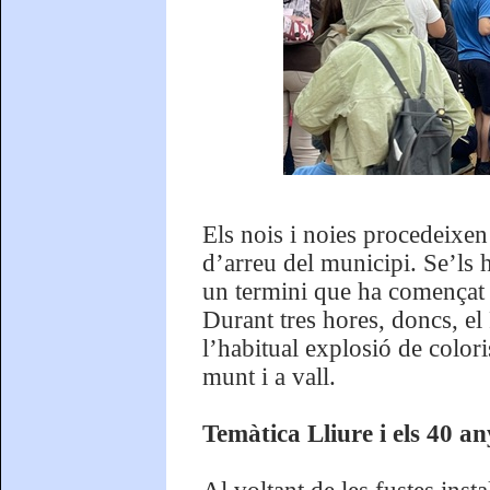
Els nois i noies procedeixen 
d’arreu del municipi. Se’ls 
un termini que ha començat a 
Durant tres hores, doncs, el 
l’habitual explosió de colori
munt i a vall.
Temàtica Lliure i els 40 an