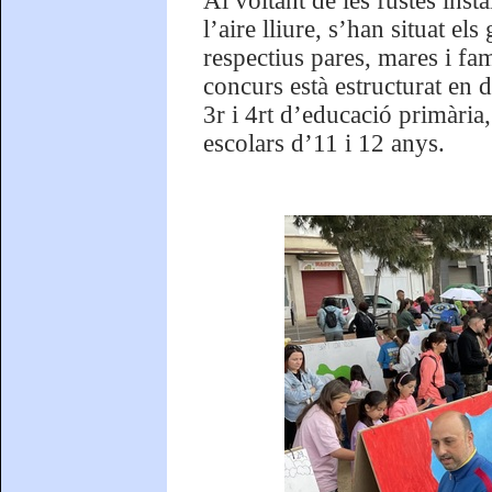
Al voltant de les fustes insta
l’aire lliure, s’han situat e
respectius pares, mares i fam
concurs està estructurat en d
3r i 4rt d’educació primària,
escolars d’11 i 12 anys.