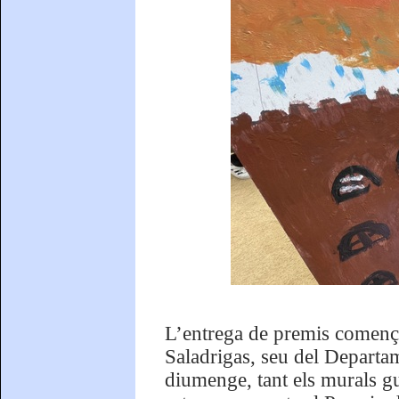
L’entrega de premis començarà
Saladrigas, seu del Departa
diumenge, tant els murals g