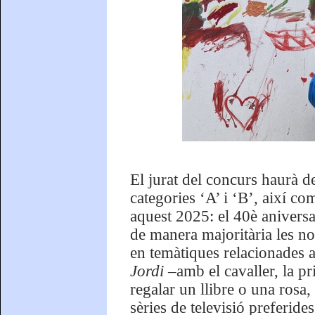
El jurat del concurs haurà d
categories ‘A’ i ‘B’, així c
aquest 2025: el 40è aniversa
de manera majoritària les noi
en temàtiques relacionades 
Jordi
–amb el cavaller, la pr
regalar un llibre o una rosa,
sèries de televisió preferides