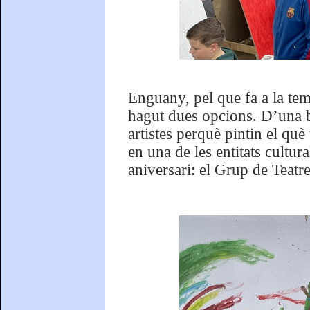
Enguany, pel que fa a la tem
hagut dues opcions. D’una ba
artistes perquè pintin el què
en una de les entitats cultu
aniversari: el Grup de Teatr