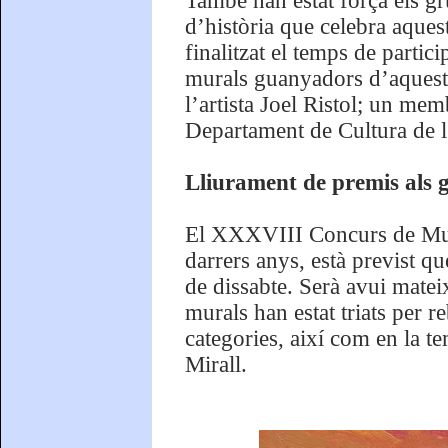
També han estat força els gr
d’història que celebra aques
finalitzat el temps de partic
murals guanyadors d’aquesta
l’artista Joel Ristol; un mem
Departament de Cultura de 
Lliurament de premis als 
El XXXVIII Concurs de Mural
darrers anys, està previst q
de dissabte. Serà avui matei
murals han estat triats per 
categories, així com en la te
Mirall.