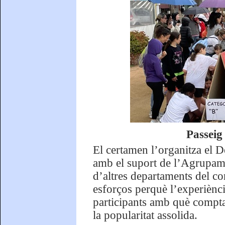
Passeig
El certamen l’organitza el 
amb el suport de l’Agrupam
d’altres departaments del co
esforços perquè l’experiènci
participants amb què compta
la popularitat assolida.