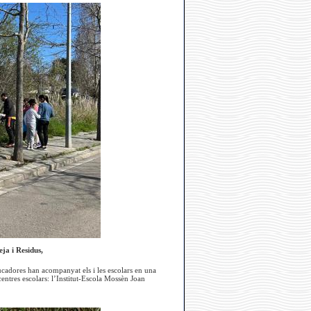
ja i Residus,
ucadores han acompanyat els i les escolars en una
entres escolars: l’Institut-Escola Mossèn Joan