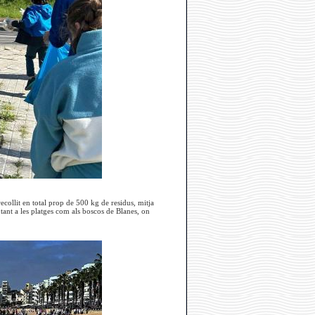
ecollit en total prop de 500 kg de residus, mitja
 tant a les platges com als boscos de Blanes, on