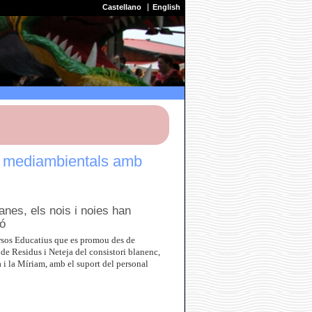
Castellano
English
s mediambientals amb
nes, els nois i noies han
ió
ursos Educatius que es promou des de
de Residus i Neteja del consistori blanenc,
 i la Míriam, amb el suport del personal