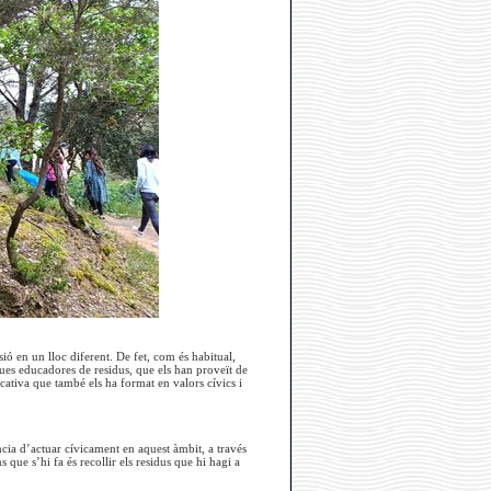
sió en un lloc diferent. De fet, com és habitual,
 dues educadores de residus, que els han proveït de
cativa que també els ha format en valors cívics i
ància d’actuar cívicament en aquest àmbit, a través
 que s’hi fa és recollir els residus que hi hagi a