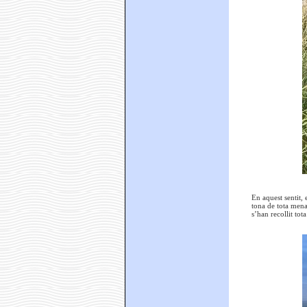
En aquest sentit,
tona de tota mena 
s’han recollit tot