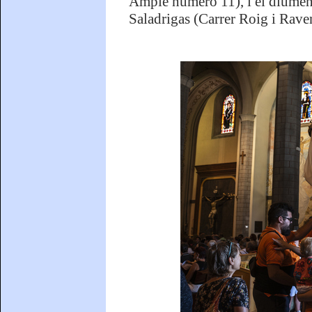
Ample número 11), i el diumeng
Saladrigas (Carrer Roig i Raven