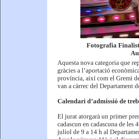
Fotografia Finalis
Au
Aquesta nova categoria que rep
gràcies a l’aportació econòmica
província, així com el Gremi de
van a càrrec del Departament de
Calendari d’admissió de treba
El jurat atorgarà un primer pre
cadascun en cadascuna de les 4 
juliol de 9 a 14 h al Departame