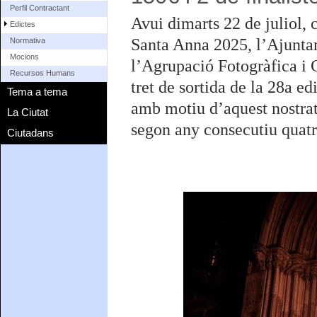
Perfil Contractant
Avui dimarts 22 de juliol, 
Edictes
Santa Anna 2025, l’Ajunta
Normativa
Mocions
l’Agrupació Fotogràfica i 
Recursos Humans
tret de sortida de la 28a ed
Tema a tema
amb motiu d’aquest nostrat
La Ciutat
segon any consecutiu quatr
Ciutadans