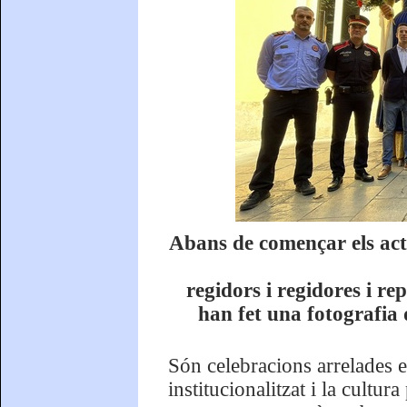
Abans de començar els act
regidors i regidores i re
han fet una fotografia 
Són celebracions arrelades en 
institucionalitzat i la cultur