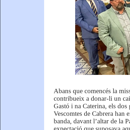
Abans que comencés la missa,
contribueix a donar-li un cai
Gastó i na Caterina, els dos
Vescomtes de Cabrera han exe
banda, davant l’altar de la 
expectació que suposava aqu