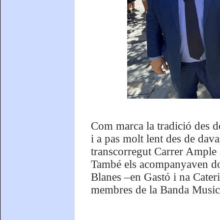
Com marca la tradició des de
i a pas molt lent des de dav
transcorregut Carrer Ample a
També els acompanyaven dos 
Blanes –en Gastó i na Cateri
membres de la Banda Musica