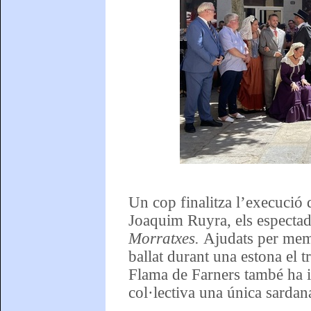
Un cop finalitza l’execució d
Joaquim Ruyra, els especta
Morratxes.
Ajudats per memb
ballat durant una estona el t
Flama de Farners també ha i
col·lectiva una única sardan