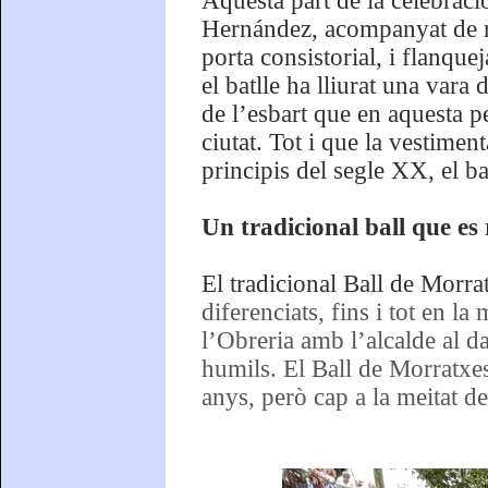
Aquesta part de la celebració
Hernández, acompanyat de re
porta consistorial, i flanqu
el batlle ha lliurat una vara 
de l’esbart que en aquesta pe
ciutat. Tot i que la vestimen
principis del segle XX, el ba
Un tradicional ball que es
El tradicional Ball de Morr
diferenciats, fins i tot en l
l’Obreria amb l’alcalde al da
humils. El Ball de Morratxe
anys, però cap a la meitat d