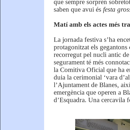
que sempre sorprèn sobretot 
saben que avui és
festa gros
Matí amb els actes més tra
La jornada festiva s’ha ence
protagonitzat els gegantons 
recorregut pel nucli antic de
segurament té més connotacio
la Comitiva Oficial que ha e
duia la cerimonial ‘vara d’a
l’Ajuntament de Blanes, així
emergència que operen a Bla
d’Esquadra. Una cercavila fo