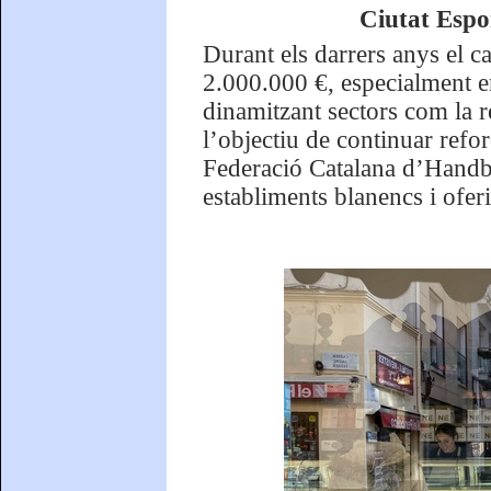
Ciutat Espo
Durant els darrers anys el c
2.000.000 €, especialment e
dinamitzant sectors com la r
l’objectiu de continuar reforç
Federació Catalana d’Handb
establiments blanencs i oferi