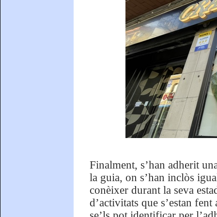
Finalment, s’han adherit una
la guia, on s’han inclòs igua
conèixer durant la seva esta
d’activitats que s’estan fent
se’ls pot identificar per l’