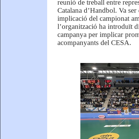
reunió de treball entre repre
Catalana d’Handbol. Va ser 
implicació del campionat amb
l’organització ha introduït 
campanya per implicar promou
acompanyants del CESA.