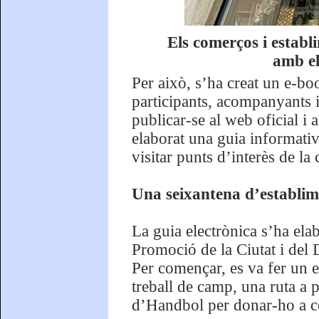
Els comerços i establ
amb el
Per això, s’ha creat un e-boo
participants, acompanyants i
publicar-se al web oficial i
elaborat una guia informati
visitar punts d’interès de la 
Una seixantena d’establime
La guia electrònica s’ha el
Promoció de la Ciutat i del
Per començar, es va fer un 
treball de camp, una ruta a 
d’Handbol per donar-ho a co