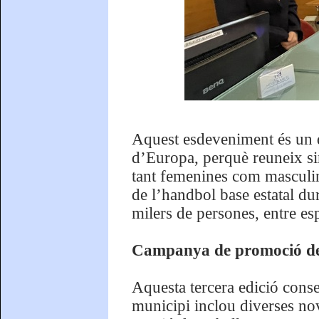
Aquest esdeveniment és un de
d’Europa, perquè reuneix simu
tant femenines com masculine
de l’handbol base estatal d
milers de persones, entre esp
Campanya de promoció del
Aquesta tercera edició conse
municipi inclou diverses no