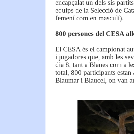
encapçalat un dels sis partits
equips de la Selecció de Cata
femení com en masculí).
800 persones del CESA all
El CESA és el campionat a
i jugadores que, amb les seve
dia 8, tant a Blanes com a le
total, 800 participants estan
Blaumar i Blaucel, on van ar