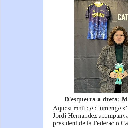
D'esquerra a dreta: M
Aquest matí de diumenge s’ha
Jordi Hernández acompanyat 
president de la Federació C