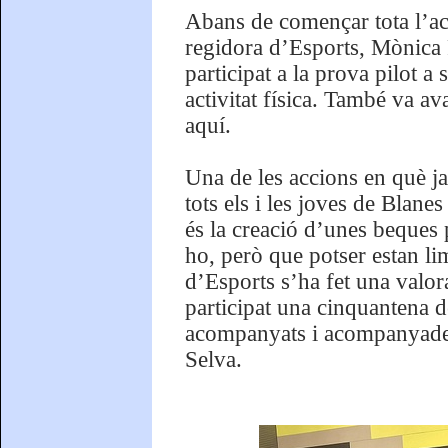
Abans de començar tota l’act
regidora d’Esports, Mònica 
participat a la prova pilot a
activitat física. També va a
aquí.
Una de les accions en què ja 
tots els i les joves de Blanes
és la creació d’unes beques p
ho, però que potser estan l
d’Esports s’ha fet una valora
participat una cinquantena de
acompanyats i acompanyades
Selva.