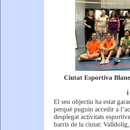
Ciutat Esportiva Blane
i
El seu objectiu ha estat gara
perquè puguin accedir a l’act
desplegat activitats esportiv
barris de la ciutat: Valldoli