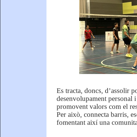
Es tracta, doncs, d’assolir po
desenvolupament personal i so
promovent valors com el resp
Per això, connecta barris, esc
fomentant així una comunitat