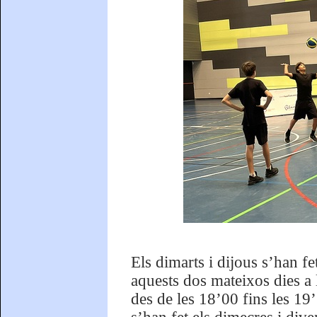
Els dimarts i dijous s’han fe
aquests dos mateixos dies a 
des de les 18’00 fins les 19