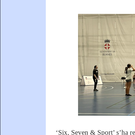
‘Six, Seven & Sport’ s’ha r