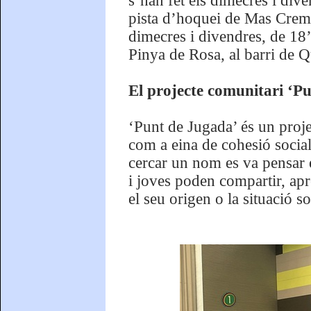
s’han fet els dimecres i dive
pista d’hoquei de Mas Cremat
dimecres i divendres, de 18’
Pinya de Rosa, al barri de 
El projecte comunitari ‘P
‘Punt de Jugada’ és un project
com a eina de cohesió social
cercar un nom es va pensar 
i joves poden compartir, apr
el seu origen o la situació 