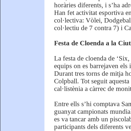
horàries diferents, i s’ha a
Han fet activitat esportiva 
col·lectiva: Vòlei, Dodgebal
col·lectiu de 7 contra 7) i Ca
Festa de Cloenda a la Ciu
La festa de cloenda de ‘Six,
equips on es barrejaven els i 
Durant tres torns de mitja h
Colpball. Tot seguit aquesta
cal·listènia a càrrec de moni
Entre ells s’hi comptava Sam
guanyat campionats mundials 
es va tancar amb un piscolabi
participants dels diferents v