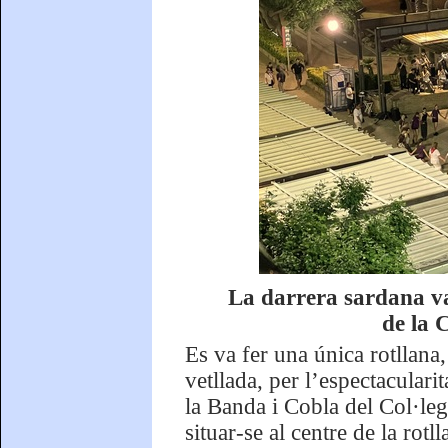
La darrera sardana va 
de la 
Es va fer una única rotllana
vetllada, per l’espectacularita
la Banda i Cobla del Col·leg
situar-se al centre de la rotl