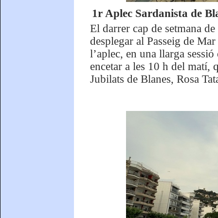
1r Aplec Sardanista de Bla
El darrer cap de setmana de 
desplegar al Passeig de Mar l
l’aplec, en una llarga sessió 
encetar a les 10 h del matí, 
Jubilats de Blanes, Rosa Tat