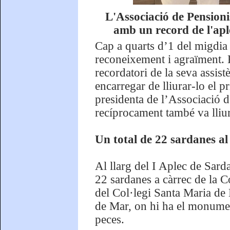
L'Associació de Pensioni
amb un record de l'apl
Cap a quarts d’1 del migdia e
reconeixement i agraïment. E
recordatori de la seva assis
encarregar de lliurar-lo el p
presidenta de l’Associació d
recíprocament també va lliur
Un total de 22 sardanes al
Al llarg del I Aplec de Sarda
22 sardanes a càrrec de la C
del Col·legi Santa Maria de 
de Mar, on hi ha el monument
peces.