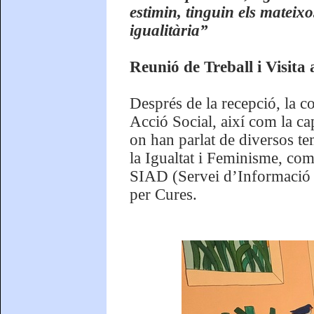
estimin, tinguin els mateixo
igualitària”
Reunió de Treball i Visita 
Després de la recepció, la con
Acció Social, així com la ca
on han parlat de diversos tem
la Igualtat i Feminisme, com
SIAD (Servei d’Informació i
per Cures.