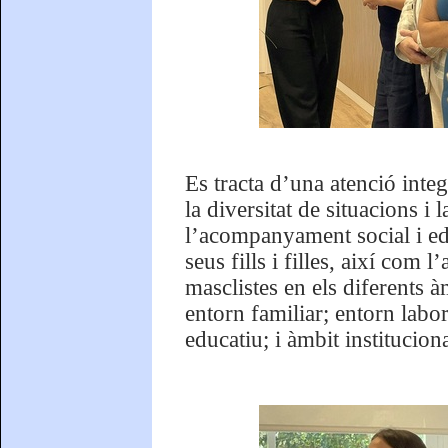
Es tracta d’una atenció integ
la diversitat de situacions i
l’acompanyament social i edu
seus fills i filles, així com 
masclistes en els diferents à
entorn familiar; entorn labor
educatiu; i àmbit instituciona