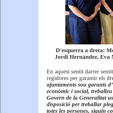
D'esquerra a dreta: M
Jordi Hernández, Eva M
En aquest sentit darrer sentit
regidores per garantir els dr
ajuntaments sou garants d’
econòmic i social, treballeu
Govern de la Generalitat us
disposició per treballar pl
totes les persones, siguin c