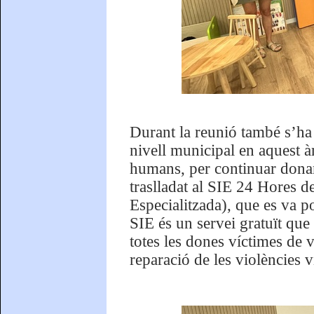
Durant la reunió també s’ha e
nivell municipal en aquest à
humans, per continuar donant
traslladat al SIE 24 Hores d
Especialitzada), que es va 
SIE és un servei gratuït que
totes les dones víctimes de v
reparació de les violències v