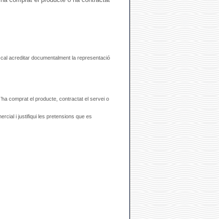
) cal acreditar documentalment la representació
ha comprat el producte, contractat el servei o
rcial i justifiqui les pretensions que es