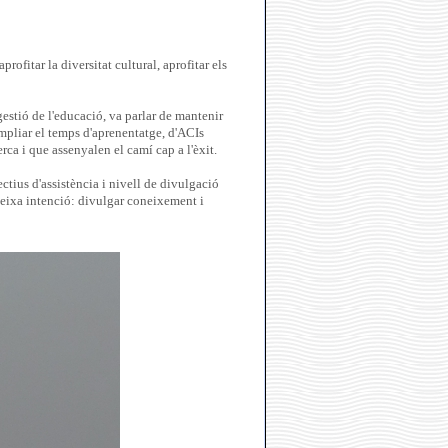
profitar la diversitat cultural, aprofitar els
estió de l'educació, va parlar de mantenir
'ampliar el temps d'aprenentatge, d'ACIs
erca i que assenyalen el camí cap a l'èxit.
ctius d'assistència i nivell de divulgació
teixa intenció: divulgar coneixement i