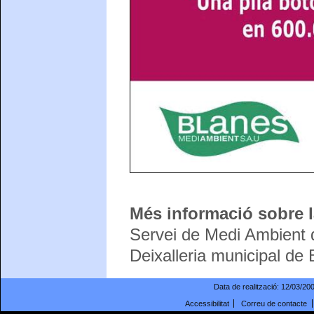
Més informació sobre la
Servei de Medi Ambient 
Deixalleria municipal de
Data de realització:
12/03/20
Accessibilitat
Correu de contacte