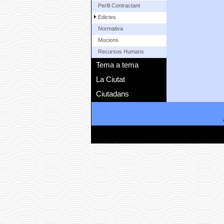
Perfil Contractant
Edictes
Normativa
Mocions
Recursos Humans
Tema a tema
La Ciutat
Ciutadans