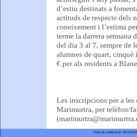
d’estiu destinats a foment
actituds de respecte dels 
coneixement i l’estima per 
terme la darrera setmana de
del dia 3 al 7, sempre de l
alumnes de quart, cinquè i
€ per als residents a Blane
Les inscripcions per a les 
Marimurtra, per telèfon/fa
(marimurtra@marimurtra.c
Data de realització:
06/15/20