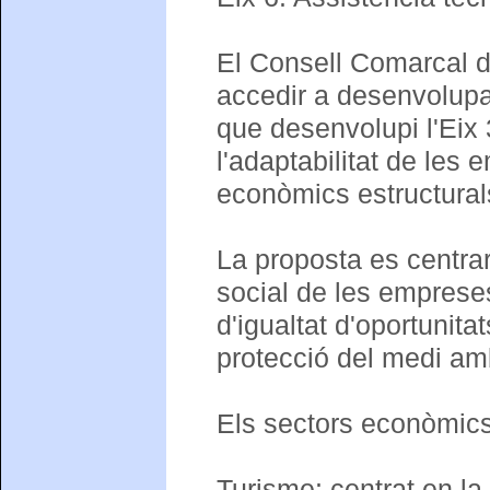
El Consell Comarcal de
accedir a desenvolup
que desenvolupi l'Eix 
l'adaptabilitat de les 
econòmics estructurals
La proposta es centrar
social de les emprese
d'igualtat d'oportunitat
protecció del medi am
Els sectors econòmics
Turisme: centrat en la