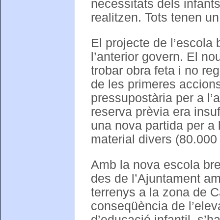
necessitats dels infants
realitzen. Tots tenen u
El projecte de l’escola 
l’anterior govern. El n
trobar obra feta i no re
de les primeres accions
pressupostària per a l’a
reserva prèvia era insu
una nova partida per a l’
material divers (80.000 
Amb la nova escola bres
des de l’Ajuntament am
terrenys a la zona de Ca
conseqüència de l’elev
d’educació infantil, s’h