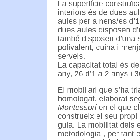
La superfície construïd
interiors és de dues au
aules per a nens/es d’1
dues aules disposen d’u
també disposen d’una s
polivalent, cuina i menj
serveis.
La capacitat total és 
any, 26 d’1 a 2 anys i 
El mobiliari que s’ha tr
homologat, elaborat se
Montessori
en el que el
construeix el seu propi
guia. La mobilitat dels
metodologia , per tant e