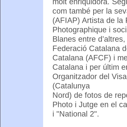
molt enriquidora. Seg
com també per la sev
(AFIAP) Artista de la 
Photographique i soci
Blanes entre d’altres
Federació Catalana de
Catalana (AFCF) i me
Catalana i per últim 
Organitzador del Visa-
(Catalunya
Nord) de fotos de rep
Photo i Jutge en el c
i "National 2".