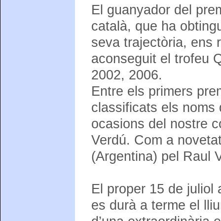
El guanyador del prem
català, que ha obting
seva trajectòria, ens 
aconseguit el trofeu 
2002, 2006.
Entre els primers pre
classificats els noms
ocasions del nostre 
Verdú. Com a novetat
(Argentina) pel Raul V
El proper 15 de juliol
es durà a terme el lli