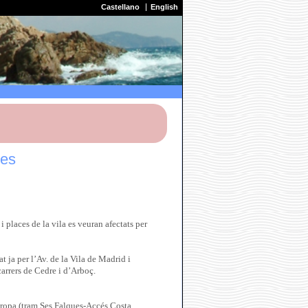
Castellano
English
nes
 places de la vila es veuran afectats per
 ja per l’Av. de la Vila de Madrid i
carrers de Cedre i d’Arboç.
Europa (tram Ses Falques-Accés Costa