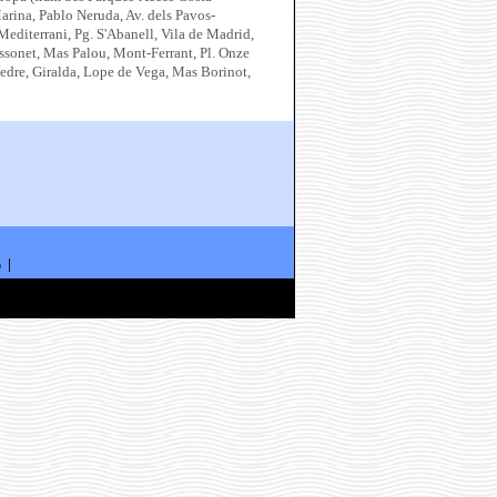
Marina, Pablo Neruda, Av. dels Pavos-
Mediterrani, Pg. S'Abanell, Vila de Madrid,
assonet, Mas Palou, Mont-Ferrant, Pl. Onze
Cedre, Giralda, Lope de Vega, Mas Borinot,
ó