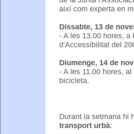
així com experta en mobi
Dissabte, 13 de nov
- A les 13.00 hores, a
d'Accessibilitat del 20
Diumenge, 14 de no
- A les 11.00 hores, 
bicicleta.
Durant la setmana hi 
transport urbà
: