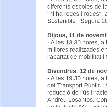
diferents escoles de la
"hi ha rodes i rodes",
Sostenible i Segura 2
Dijous, 11 de novemb
- A les 13.30 hores, a
millores realitzades e
l'apartat de mobilitat i
Divendres, 12 de no
- A les 19.30 hores, a
del Transport Públic i 
reducció de l'ús irrac
Andreu Losantos, Cons
de la Junta l'Associac