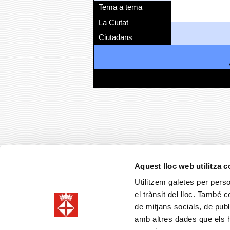
Tema a tema
La Ciutat
Ciutadans
Aquest lloc web utilitza 
Utilitzem galetes per person
el trànsit del lloc. També 
de mitjans socials, de publ
amb altres dades que els hà