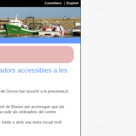
Castellano
English
nadors accessibles a les
 de Girona han assistit a la presentació
ent de Blanes per aconseguir que els
ccedir als ordinadors del centre.
 totals o amb una resta visual molt