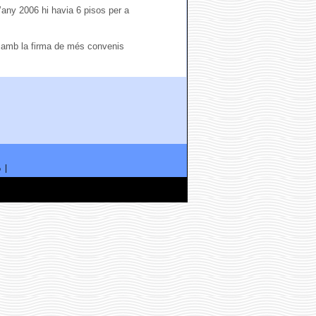
’any 2006 hi havia 6 pisos per a
s amb la firma de més convenis
ó