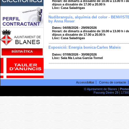
Horari: de dimarts a dissabte de 10.00 a 13.00 h i d
dijous a dissabte de 17.00 a 20.00 h
Lloc: Casa Saladrigas
Nudibranquis, alquímia del color - BENVIST
by Anna Roser
Dates: 04/08/2026 - 29/09/2026
Horari: de dimarts a dissabte de 10.00 a 13.00 h i d
dijous a dissabte de 17.00 a 20.00 h
Lloc: Casa Saladrigas
Exposició: Energia bonica-Carles Maleis
Dates: 07/08/2026 - 30/08/2026
Lloc: Sala Ma Luisa García-Tornel
Accessibilitat
Correu de contacte
© Ajuntament de Blanes |
Prote
Passeig Dintre 29 | 17300