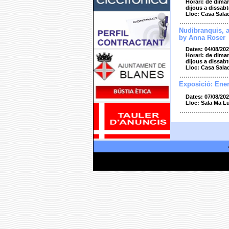
Horari: de dimar
dijous a dissabt
Lloc: Casa Sala
Nudibranquis, 
by Anna Roser
Dates: 04/08/202
Horari: de dimar
dijous a dissabt
Lloc: Casa Sala
Exposició: Ener
Dates: 07/08/202
Lloc: Sala Ma L