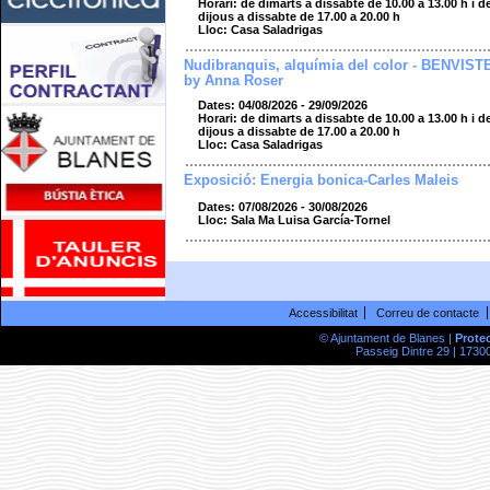
Horari: de dimarts a dissabte de 10.00 a 13.00 h i d
dijous a dissabte de 17.00 a 20.00 h
Lloc: Casa Saladrigas
Nudibranquis, alquímia del color - BENVIST
by Anna Roser
Dates: 04/08/2026 - 29/09/2026
Horari: de dimarts a dissabte de 10.00 a 13.00 h i d
dijous a dissabte de 17.00 a 20.00 h
Lloc: Casa Saladrigas
Exposició: Energia bonica-Carles Maleis
Dates: 07/08/2026 - 30/08/2026
Lloc: Sala Ma Luisa García-Tornel
Accessibilitat
Correu de contacte
© Ajuntament de Blanes |
Prote
Passeig Dintre 29 | 17300