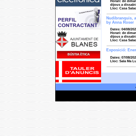
Horari: de dimar
dijous a dissabt
Lloc: Casa Sala
Nudibranquis, 
by Anna Roser
Dates: 04/08/202
Horari: de dimar
dijous a dissabt
Lloc: Casa Sala
Exposició: Ener
Dates: 07/08/202
Lloc: Sala Ma L