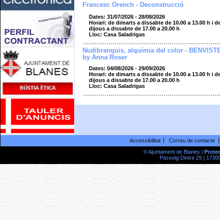
Francesc Orench - Deconstrucció
Dates: 31/07/2026 - 28/08/2026
Horari: de dimarts a dissabte de 10.00 a 13.00 h i d
dijous a dissabte de 17.00 a 20.00 h
Lloc: Casa Saladrigas
Nudibranquis, alquímia del color - BENVIST
by Anna Roser
Dates: 04/08/2026 - 29/09/2026
Horari: de dimarts a dissabte de 10.00 a 13.00 h i d
dijous a dissabte de 17.00 a 20.00 h
Lloc: Casa Saladrigas
Accessibilitat
Correu de contacte
© Ajuntament de Blanes |
Prote
Passeig Dintre 29 | 17300