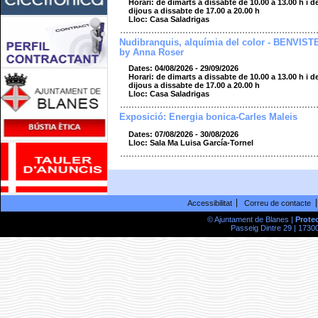
Horari: de dimarts a dissabte de 10.00 a 13.00 h i d
dijous a dissabte de 17.00 a 20.00 h
Lloc: Casa Saladrigas
Nudibranquis, alquímia del color - BENVIST
by Anna Roser
Dates: 04/08/2026 - 29/09/2026
Horari: de dimarts a dissabte de 10.00 a 13.00 h i d
dijous a dissabte de 17.00 a 20.00 h
Lloc: Casa Saladrigas
Exposició: Energia bonica-Carles Maleis
Dates: 07/08/2026 - 30/08/2026
Lloc: Sala Ma Luisa García-Tornel
Accessibilitat
Correu de contacte
© Ajuntament de Blanes |
Prote
Passeig Dintre 29 | 17300