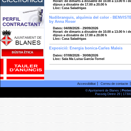
Horari: de dimarts a dissabte de 10.00 a 13.00 h i d
dijous a dissabte de 17.00 a 20.00 h
Lloc: Casa Saladrigas
Nudibranquis, alquímia del color - BENVIST
by Anna Roser
Dates: 04/08/2026 - 29/09/2026
Horari: de dimarts a dissabte de 10.00 a 13.00 h i d
dijous a dissabte de 17.00 a 20.00 h
Lloc: Casa Saladrigas
Exposició: Energia bonica-Carles Maleis
Dates: 07/08/2026 - 30/08/2026
Lloc: Sala Ma Luisa García-Tornel
Accessibilitat
Correu de contacte
© Ajuntament de Blanes |
Prote
Passeig Dintre 29 | 17300