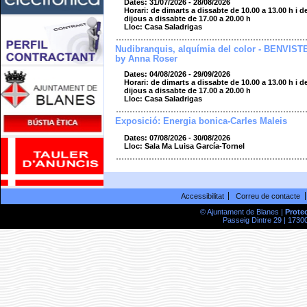
Dates: 31/07/2026 - 28/08/2026
Horari: de dimarts a dissabte de 10.00 a 13.00 h i d
dijous a dissabte de 17.00 a 20.00 h
Lloc: Casa Saladrigas
Nudibranquis, alquímia del color - BENVIST
by Anna Roser
Dates: 04/08/2026 - 29/09/2026
Horari: de dimarts a dissabte de 10.00 a 13.00 h i d
dijous a dissabte de 17.00 a 20.00 h
Lloc: Casa Saladrigas
Exposició: Energia bonica-Carles Maleis
Dates: 07/08/2026 - 30/08/2026
Lloc: Sala Ma Luisa García-Tornel
Accessibilitat
Correu de contacte
© Ajuntament de Blanes |
Prote
Passeig Dintre 29 | 17300