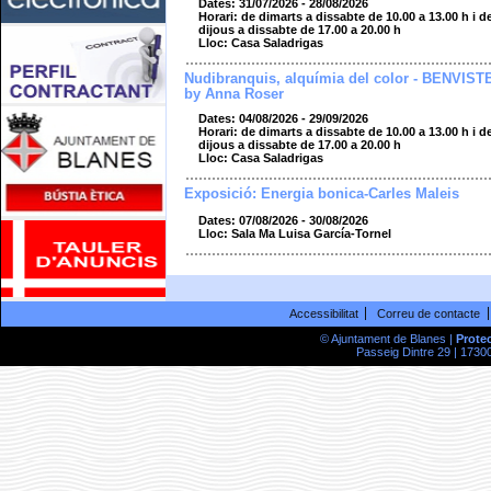
Dates: 31/07/2026 - 28/08/2026
Horari: de dimarts a dissabte de 10.00 a 13.00 h i d
dijous a dissabte de 17.00 a 20.00 h
Lloc: Casa Saladrigas
Nudibranquis, alquímia del color - BENVIST
by Anna Roser
Dates: 04/08/2026 - 29/09/2026
Horari: de dimarts a dissabte de 10.00 a 13.00 h i d
dijous a dissabte de 17.00 a 20.00 h
Lloc: Casa Saladrigas
Exposició: Energia bonica-Carles Maleis
Dates: 07/08/2026 - 30/08/2026
Lloc: Sala Ma Luisa García-Tornel
Accessibilitat
Correu de contacte
© Ajuntament de Blanes |
Prote
Passeig Dintre 29 | 17300