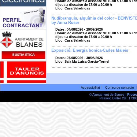
Horari: de dimarts a dissabte de 10.00 a 13.00 h i d
dijous a dissabte de 17.00 a 20.00 h
Lloc: Casa Saladrigas
Nudibranquis, alquímia del color - BENVIST
by Anna Roser
Dates: 04/08/2026 - 29/09/2026
Horari: de dimarts a dissabte de 10.00 a 13.00 h i d
dijous a dissabte de 17.00 a 20.00 h
Lloc: Casa Saladrigas
Exposició: Energia bonica-Carles Maleis
Dates: 07/08/2026 - 30/08/2026
Lloc: Sala Ma Luisa García-Tornel
Accessibilitat
Correu de contacte
© Ajuntament de Blanes |
Prote
Passeig Dintre 29 | 17300