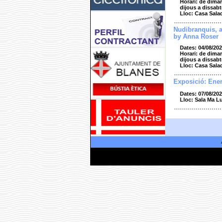
Horari: de dimar
dijous a dissabt
Lloc: Casa Sala
Nudibranquis, 
by Anna Roser
Dates: 04/08/202
Horari: de dimar
dijous a dissabt
Lloc: Casa Sala
Exposició: Ener
Dates: 07/08/202
Lloc: Sala Ma L