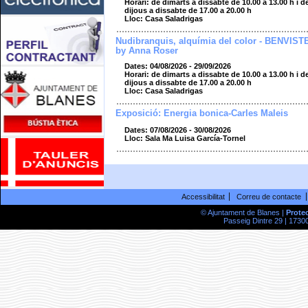
Horari: de dimarts a dissabte de 10.00 a 13.00 h i d
dijous a dissabte de 17.00 a 20.00 h
Lloc: Casa Saladrigas
Nudibranquis, alquímia del color - BENVIST
by Anna Roser
Dates: 04/08/2026 - 29/09/2026
Horari: de dimarts a dissabte de 10.00 a 13.00 h i d
dijous a dissabte de 17.00 a 20.00 h
Lloc: Casa Saladrigas
Exposició: Energia bonica-Carles Maleis
Dates: 07/08/2026 - 30/08/2026
Lloc: Sala Ma Luisa García-Tornel
Accessibilitat
Correu de contacte
© Ajuntament de Blanes |
Prote
Passeig Dintre 29 | 17300