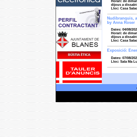
Horari: de dimar
dijous a dissabt
Lloc: Casa Sala
Nudibranquis, 
by Anna Roser
Dates: 04/08/202
Horari: de dimar
dijous a dissabt
Lloc: Casa Sala
Exposició: Ener
Dates: 07/08/202
Lloc: Sala Ma L