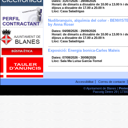
Dates: 31/07/2026 - 28/08/2026
Horari: de dimarts a dissabte de 10.00 a 13.00 h i d
dijous a dissabte de 17.00 a 20.00 h
Lloc: Casa Saladrigas
Nudibranquis, alquímia del color - BENVIST
by Anna Roser
Dates: 04/08/2026 - 29/09/2026
Horari: de dimarts a dissabte de 10.00 a 13.00 h i d
dijous a dissabte de 17.00 a 20.00 h
Lloc: Casa Saladrigas
Exposició: Energia bonica-Carles Maleis
Dates: 07/08/2026 - 30/08/2026
Lloc: Sala Ma Luisa García-Tornel
Accessibilitat
Correu de contacte
© Ajuntament de Blanes |
Prote
Passeig Dintre 29 | 17300