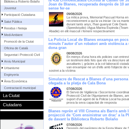
la 43a Cronoescalada Ciclista al Castell de S
Biblioteca Roberto Bolaño
Joan de Blanes, recuperada després de 10 a
sense fer-se
Joventut
09/08/2026
Participació Ciutadana
La mítica prova, Memorial Pascual Horna en
reconeixement a qui la va iniciar i la va mant
Salut Pública
durant tants anys, l’han guanyat Cole Davis
(Speedstudio) i Agua Marina Espinola (Team
Residus i Neteja
Abadie) en elit masculí i femení respectivament
Medi Ambient
La Policia Local de Blanes enxampa en pocs
Promoció de la Ciutat
minuts l’autor d’un robatori amb violència a
dona gran
Oficina de Català
08/08/2026
Seguretat i Protecció Civil
En menys d’una hora els policies van entrevi
un testimoni dels fets que els va descriure a
Arxiu Municipal
assaltants i, gràcies a la col·laboració ciutad
van enxampar-ne un d’ells amb l’objecte de v
Urbanisme
sostret a la víctima
Enginyeria
Simulacre de Rescat a Blanes d’una persona
Àrea Econòmica
ofegada a la platja de Cala Bona
Contractació municipal
07/08/2026
El Servei de Vigilància i Socorrisme coordina
La Ciutat
Protecció Civil de l’Ajuntament de Blanes, am
suport d’un agent de la Policia Local ha posat
prova la seva capacitat de resposta
Ciutadans
Blanes reprèn el VIII Cinema als Barris amb l
projecció de ‘Com ensinistrar un drac’ a la P
de davant la Biblioteca Roberto Bolaño
07/08/2026
Després del parèntesi de la Festa Major de 