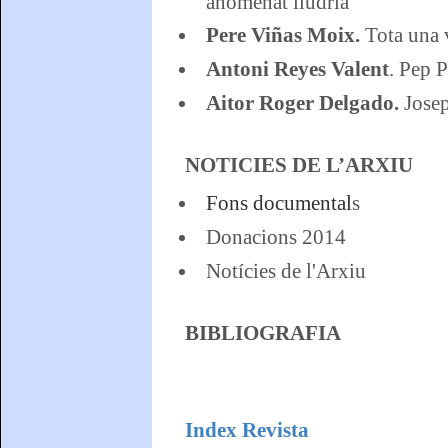
anomenat llúdria
Pere Viñas Moix.
Tota una v
Antoni Reyes Valent
. Pep P
Aitor Roger Delgado.
Josep
NOTICIES DE L’ARXIU
Fons documental
s
Donacions 2014
Notícies de l'Arxiu
BIBLIOGRAFIA
Index Revista