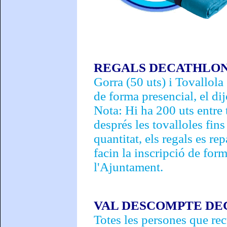
REGALS DECATHLO
Gorra (50 uts) i Tovallola
de forma presencial, el di
Nota: Hi ha 200 uts entre 
després les tovalloles fins
quantitat, els regals es re
facin la inscripció de form
l'Ajuntament.
VAL DESCOMPTE D
Totes les persones que recu