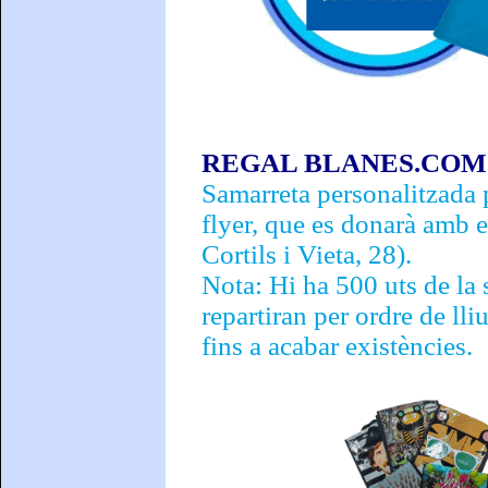
REGAL BLANES.COM
Samarreta personalitzada p
flyer, que es donarà amb e
Cortils i Vieta, 28).
Nota: Hi ha 500 uts de la
repartiran per ordre de lli
fins a acabar existències.