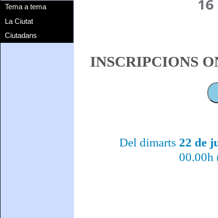
Tema a tema
La Ciutat
Ciutadans
INSCRIPCIONS O
Del dimarts
22 de ju
00.00h (