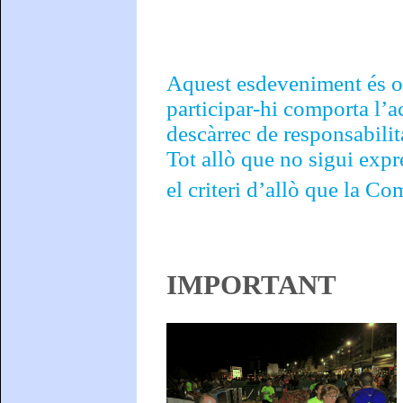
Aquest esdeveniment és obe
participar-hi comporta l’a
descàrrec de responsabili
Tot allò que no sigui exp
el criteri d’allò que la C
IMPORTANT