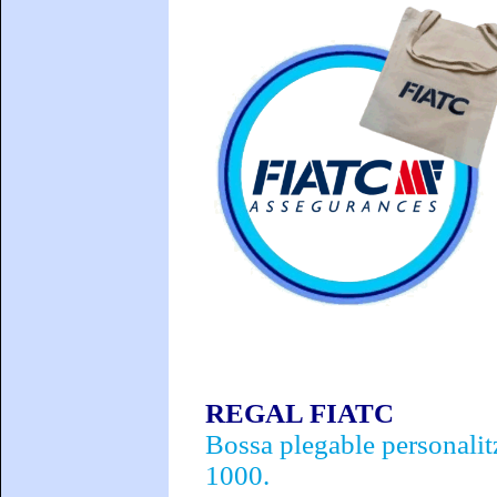
REGAL FIAT
C
Bossa plegable personalitz
1000.