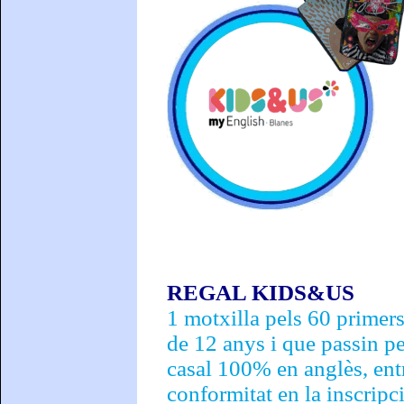
REGAL KIDS&US
1 motxilla pels 60 primers
de 12 anys i que passin p
casal 100% en anglès, ent
conformitat en la inscripci