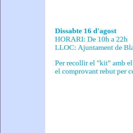
Dissabte 16 d'agost
HORARI: De 10h a 22h
LLOC: Ajuntament de Blan
Per recollir el "kit" amb e
el comprovant rebut per co