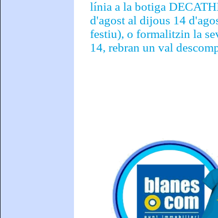
línia a la botiga DECATH
d'agost al dijous 14 d'ago
festiu), o formalitzin la s
14, rebran un val descom