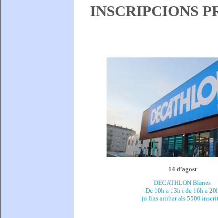
INSCRIPCIONS P
14 d’agost
DECATHLON Blanes
De 10h a 13h i de 16h a 20
(o fins arribar als 5500 inscri