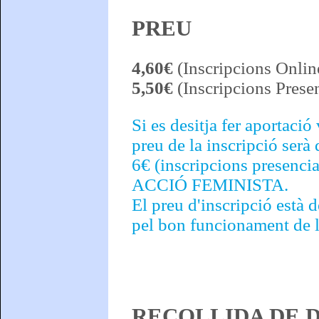
PREU
4,60€
(Inscripcions Onlin
5,50€
(Inscripcions Presen
Si es desitja fer aportació
preu de la inscripció serà
6€ (inscripcions presencial
ACCIÓ FEMINISTA.
El preu d'inscripció està 
pel bon funcionament de l’
RECOLLIDA DE D