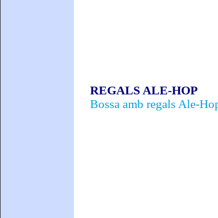
REGALS ALE-HOP
Bossa amb regals Ale-Hop,